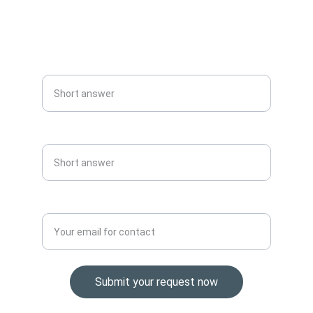
info@urgsup.com
+966548882503
Name الاسم
Phone No. رقم التليفون
Email address.البريد الالكتروني*
Submit your request now